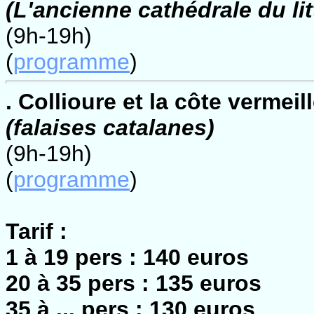
(L'ancienne cathédrale du lit
(9h-19h)
(
programme
)
. Collioure et la côte vermeil
(falaises catalanes)
(9h-19h)
(
programme
)
Tarif :
1 à 19 pers : 140 euros
20 à 35 pers : 135 euros
35 à ... pers : 130 euros