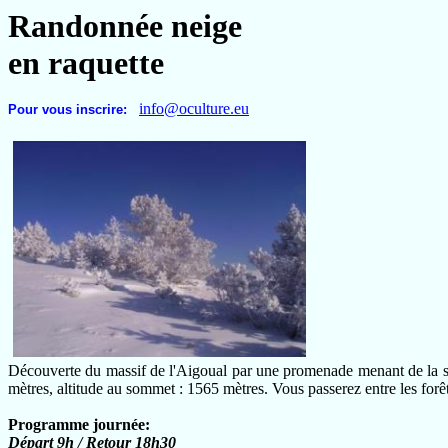
Randonnée neige
en raquette
info@oculture.eu
Pour vous inscrire:
Découverte du massif de l'Aigoual par une promenade menant de la st
mètres
, altitude au sommet :
1565 mètres
. Vous passerez entre les forê
Programme journée:
Départ 9h
/ Retour 18h30