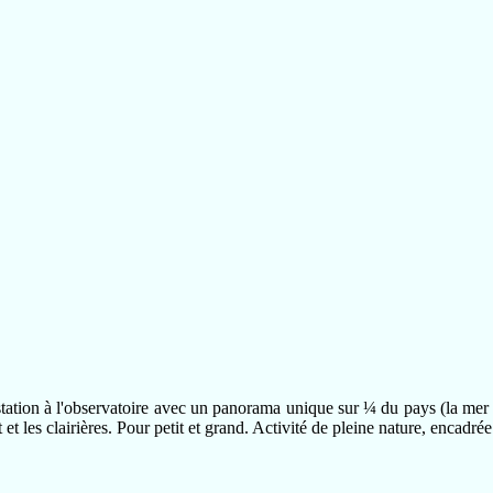
ation à l'observatoire avec un panorama unique sur ¼ du pays (la mer 
t et les clairières. Pour petit et grand. Activité de pleine nature, encadr