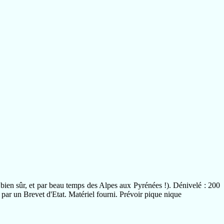
bien sûr, et par beau temps des Alpes aux Pyrénées !). Dénivelé :
200
ée par un Brevet d'Etat. Matériel fourni. Prévoir pique nique