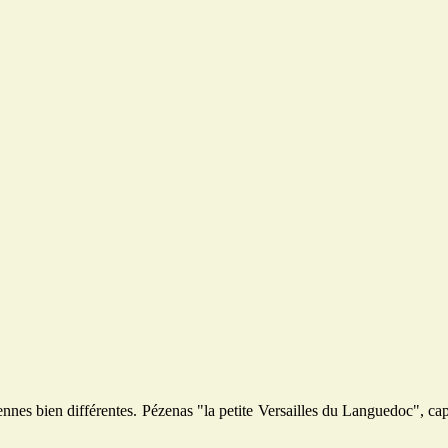
iennes bien différentes. Pézenas "la petite Versailles du Languedoc",
ca