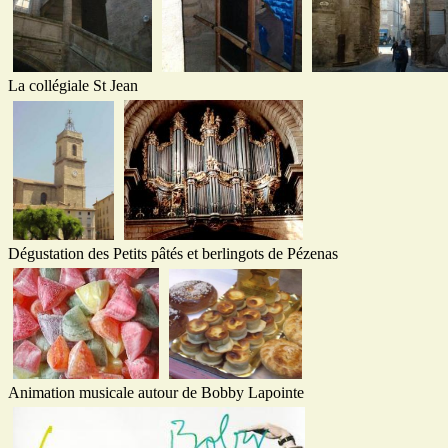
La collégiale St Jean
Dégustation des Petits pâtés et berlingots de Pézenas
Animation musicale autour de Bobby Lapointe