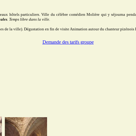
beaux hôtels particuliers. Ville du célèbre comédien Molière qui y séjourna penda
cales
.
Temps libre dans la ville.
es de la ville). Dégustation en fin de visite Animation autour du chanteur pizénois
Demande des tarifs groupe