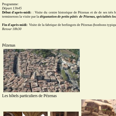
Programme:
Départ 13h45
Début d'après-midi:
:
Visite du centre historique de Pézenas et de de ses très 
terminerons la visite par la
dégustation de petits pâtés de Pézenas, spécialités lo
Fin d'après-midi:
Visite de la fabrique de berlingots de Pézenas (bonbons typiqu
Retour 18h30
Pézenas
Les hôtels particuliers de Pézenas