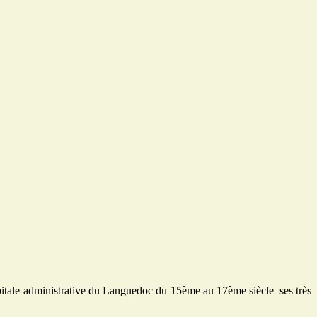
pitale administrative du Languedoc du 15ème au 17ème siècle
ses très
.