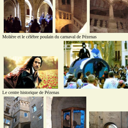
Molière et le célèbre poulain du carnaval de Pézenas
Le centre historique de Pézenas