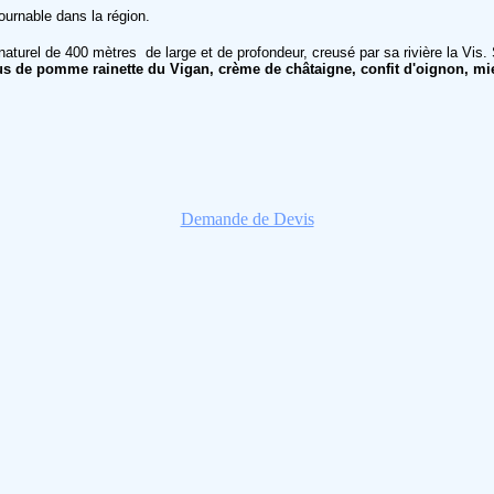
tournable dans la région.
turel de 400 mètres de large et de profondeur, creusé par sa rivière la Vis. 
jus de pomme rainette du Vigan, crème de châtaigne, confit d'oignon, mie
Demande de Devis