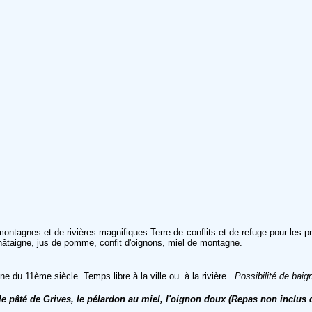
ntagnes et de rivières magnifiques.Terre de conflits et de refuge pour les pr
âtaigne, jus de pomme, confit d'oignons, miel de montagne.
e du 11ème siècle. Temps libre à la ville ou à la rivière .
Possibilité de baig
 pâté de Grives, le pélardon au miel, l'oignon doux (Repas non inclus da