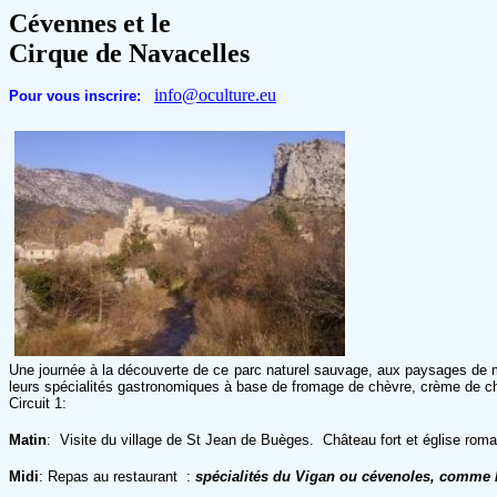
Cévennes et le
Cirque de Navacelles
info@oculture.eu
Pour vous inscrire:
Une journée à la découverte de ce parc naturel sauvage, aux paysages de mo
leurs spécialités gastronomiques à base de fromage de chèvre, crème de ch
Circuit 1:
Matin
: Visite du village de St Jean de Buèges. Château fort et église roman
Midi
: Repas au restaurant :
spécialités du Vigan ou cévenoles, comme le