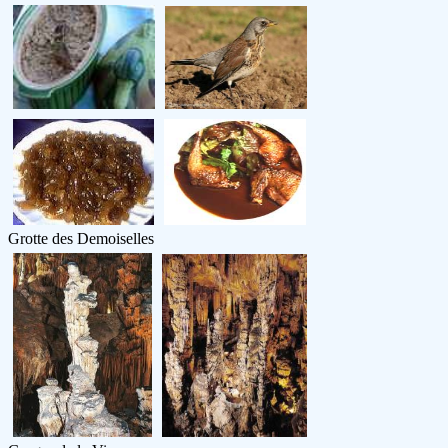
Grotte des Demoiselles