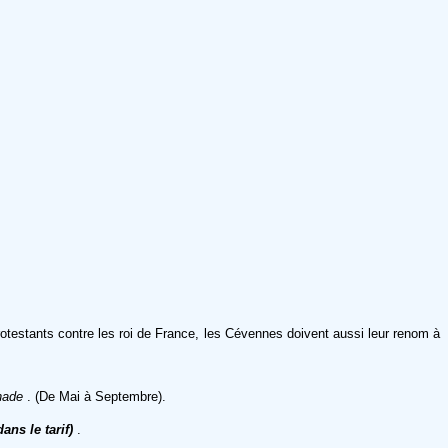
otestants contre les roi de France, les Cévennes doivent aussi leur renom à
nade
. (De Mai à Septembre)
.
ns le tarif)
.