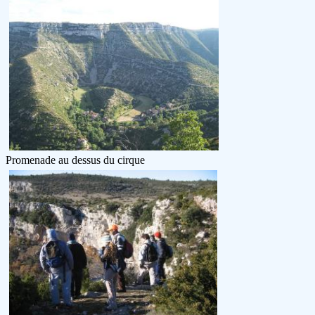
Promenade au dessus du cirque