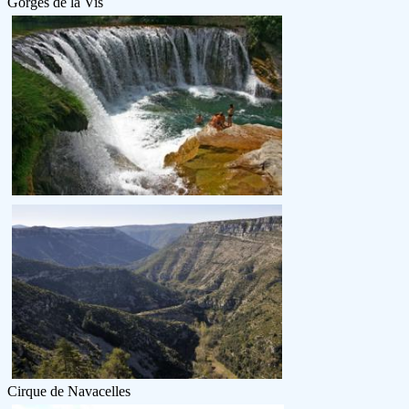
Gorges de la Vis
Cirque de Navacelles